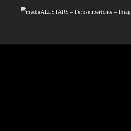
JUMBOHOSTEL
STARTUP-
BU
ZUG
KRON