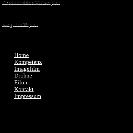
Produktvideo Vliestapete
Weg der Tapete
© Copyright mediaALLSTARS – Fernsehberichte –
Imagefilme – Luftaufnahmen
Home
Kompetenz
Imagefilm
Drohne
Filme
Kontakt
Impressum