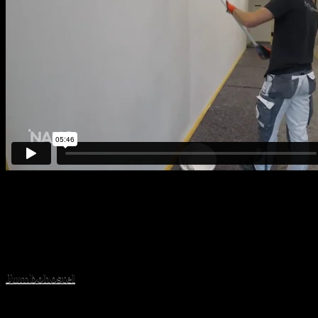
Share
Related Projects
Jumbohostel