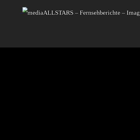
JUMBOHOSTEL
STARTUP-
BU
ZUG
KRON