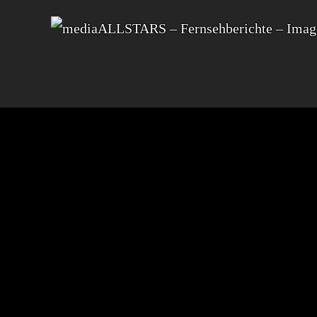
JUMBOHOSTEL
STARTUP-
BU
ZUG
KRON